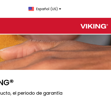
Español (US)
Change language
ING®
ucto, el periodo de garantía