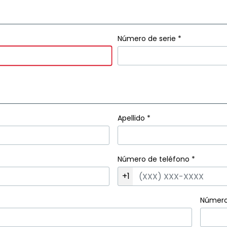
Número de serie *
Apellido
*
Número de teléfono
*
+1
Número