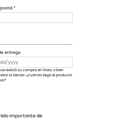
postal
*
de entrega
ue realizó su compra en línea, o bien
visitar la tienda: ¿cuándo llegó el producto
gar?
enido importante de