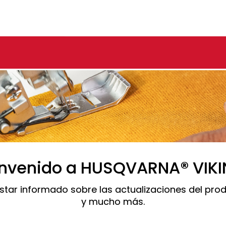
nvenido a HUSQVARNA® VIK
star informado sobre las actualizaciones del prod
y mucho más.